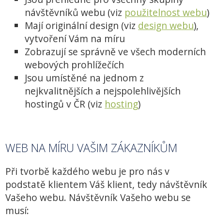
návštěvníků webu (viz
použitelnost webu
)
Mají originální design (viz
design webu
),
vytvoření Vám na míru
Zobrazují se správně ve všech moderních
webových prohlížečích
Jsou umístěné na jednom z
nejkvalitnějších a nejspolehlivějších
hostingů v ČR (viz
hosting
)
WEB NA MÍRU VAŠIM ZÁKAZNÍKŮM
Při tvorbě každého webu je pro nás v
podstatě klientem Váš klient, tedy návštěvník
Vašeho webu. Návštěvník Vašeho webu se
musí: