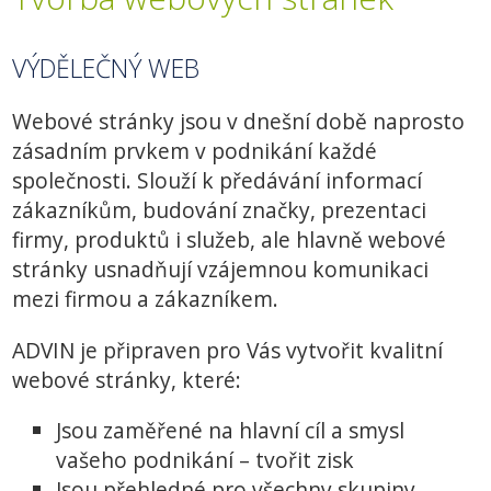
VÝDĚLEČNÝ WEB
Webové stránky jsou v dnešní době naprosto
zásadním prvkem v podnikání každé
společnosti. Slouží k předávání informací
zákazníkům, budování značky, prezentaci
firmy, produktů i služeb, ale hlavně webové
stránky usnadňují vzájemnou komunikaci
mezi firmou a zákazníkem.
ADVIN je připraven pro Vás vytvořit kvalitní
webové stránky, které:
Jsou zaměřené na hlavní cíl a smysl
vašeho podnikání – tvořit zisk
Jsou přehledné pro všechny skupiny