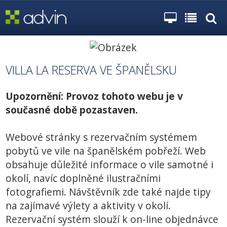
VILLA LA RESERVA VE ŠPANĚLSKU
Upozornění: Provoz tohoto webu je v
současné době pozastaven.
Webové stránky s rezervačním systémem
pobytů ve vile na španělském pobřeží. Web
obsahuje důležité informace o vile samotné i
okolí, navíc doplněné ilustračními
fotografiemi. Návštěvník zde také najde tipy
na zajímavé výlety a aktivity v okolí.
Rezervační systém slouží k on-line objednávce