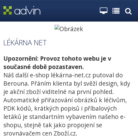
LÉKÁRNA NET
Upozornění: Provoz tohoto webu je v
současné době pozastaven.
Náš další e-shop lékárna-net.cz putoval do
Berouna. Přáním klienta byl svěží design, kdy
je akční zboží viditelné na první pohled.
Automatické přiřazování obrázků k léčivům,
PDK kódů, krátkých popisů i příbalových
letáků je standartním vybavením našeho e-
shopu, stejně tak jako propojení se
srovnávačem cen Zboží.cz.