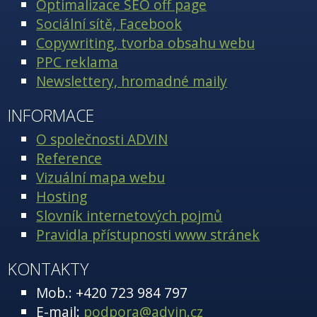
Optimalizace SEO off page
Sociální sítě, Facebook
Copywriting, tvorba obsahu webu
PPC reklama
Newslettery, hromadné maily
INFORMACE
O společnosti ADVIN
Reference
Vizuální mapa webu
Hosting
Slovník internetových pojmů
Pravidla přístupnosti www stránek
KONTAKTY
Mob.: +420 723 984 797
E-mail:
podpora@advin.cz